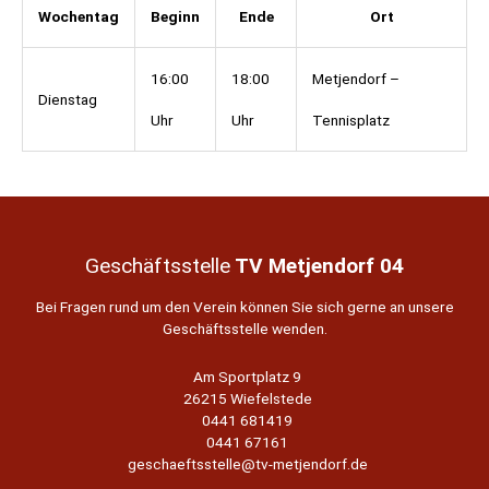
Wochentag
Beginn
Ende
Ort
16:00
18:00
Metjendorf –
Dienstag
Uhr
Uhr
Tennisplatz
Geschäftsstelle
TV Metjendorf 04
Bei Fragen rund um den Verein können Sie sich gerne an unsere
Geschäftsstelle wenden.
Am Sportplatz 9
26215 Wiefelstede
0441 681419
0441 67161
geschaeftsstelle@tv-metjendorf.de