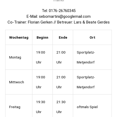
Trainer
Tel: 0176-26760345
E-Mail: sebomartini@googlemail.com
Co-Trainer: Florian Gerken // Betreuer: Lars & Beate Gerdes
Wochentag
Beginn
Ende
Ort
19:00
21:00
Sportplatz-
Montag
Uhr
Uhr
Metjendorf
19:00
21:00
Sportplatz-
Mittwoch
Uhr
Uhr
Metjendorf
19:30
21:30
Freitag
oftmals Spiel
Uhr
Uhr