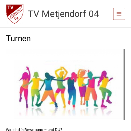
Zum
TV Metjendorf 04
Inhalt
Main
springen
Menu
Turnen
Wir sind in Bewegung – und DU?