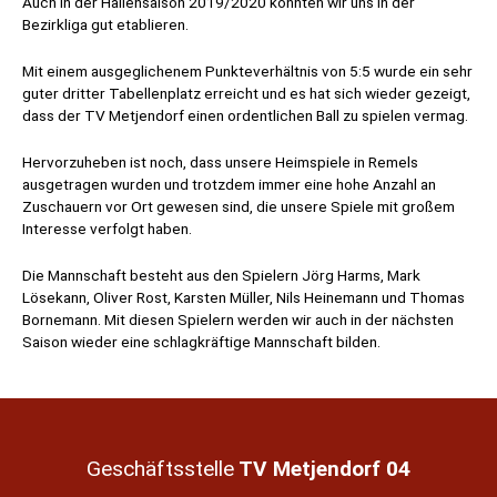
Auch in der Hallensaison 2019/2020 konnten wir uns in der
Bezirkliga gut etablieren.
Mit einem ausgeglichenem Punkteverhältnis von 5:5 wurde ein sehr
guter dritter Tabellenplatz erreicht und es hat sich wieder gezeigt,
dass der TV Metjendorf einen ordentlichen Ball zu spielen vermag.
Hervorzuheben ist noch, dass unsere Heimspiele in Remels
ausgetragen wurden und trotzdem immer eine hohe Anzahl an
Zuschauern vor Ort gewesen sind, die unsere Spiele mit großem
Interesse verfolgt haben.
Die Mannschaft besteht aus den Spielern Jörg Harms, Mark
Lösekann, Oliver Rost, Karsten Müller, Nils Heinemann und Thomas
Bornemann. Mit diesen Spielern werden wir auch in der nächsten
Saison wieder eine schlagkräftige Mannschaft bilden.
Geschäftsstelle
TV Metjendorf 04