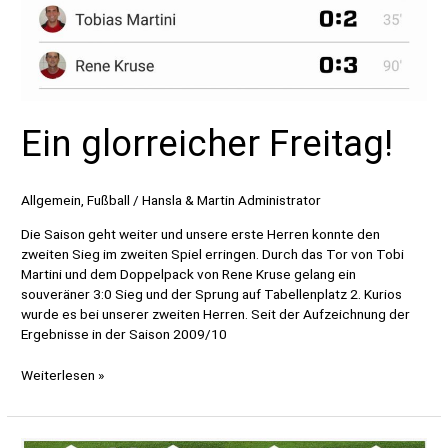
Ein glorreicher Freitag!
Allgemein
,
Fußball
/
Hansla & Martin Administrator
Die Saison geht weiter und unsere erste Herren konnte den
zweiten Sieg im zweiten Spiel erringen. Durch das Tor von Tobi
Martini und dem Doppelpack von Rene Kruse gelang ein
souveräner 3:0 Sieg und der Sprung auf Tabellenplatz 2. Kurios
wurde es bei unserer zweiten Herren. Seit der Aufzeichnung der
Ergebnisse in der Saison 2009/10
Ein
Weiterlesen »
glorreicher
Freitag!