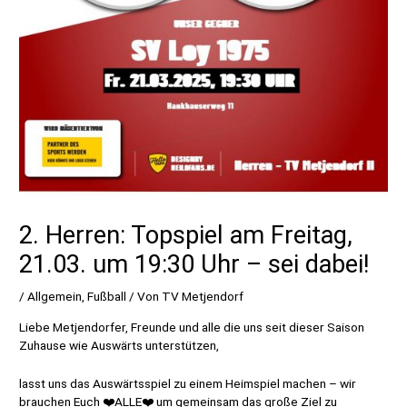
2. Herren: Topspiel am Freitag,
21.03. um 19:30 Uhr – sei dabei!
/
Allgemein
,
Fußball
/ Von
TV Metjendorf
Liebe Metjendorfer, Freunde und alle die uns seit dieser Saison
Zuhause wie Auswärts unterstützen,
lasst uns das Auswärtsspiel zu einem Heimspiel machen – wir
brauchen Euch ❤️ALLE❤️ um gemeinsam das große Ziel zu