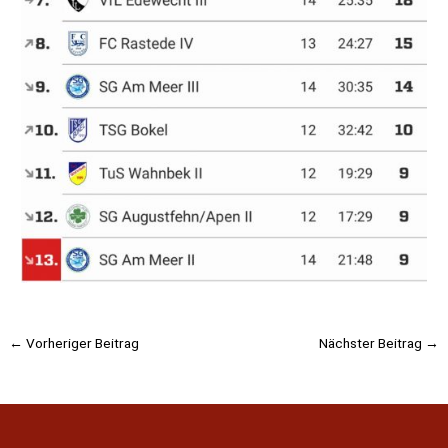
Beitragsnavigation
←
Vorheriger Beitrag
Nächster Beitrag
→