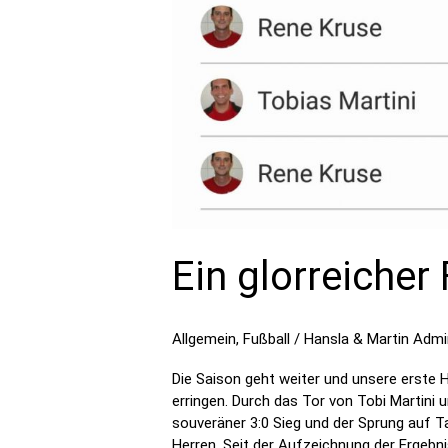
Ein glorreicher 
Allgemein
,
Fußball
/
Hansla & Martin Admi
Die Saison geht weiter und unsere erste 
erringen. Durch das Tor von Tobi Martini
souveräner 3:0 Sieg und der Sprung auf Ta
Herren. Seit der Aufzeichnung der Ergebni