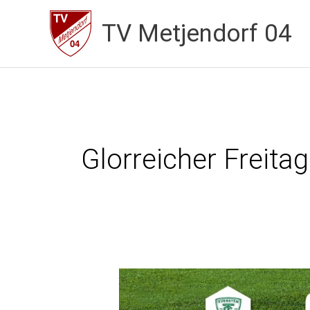
Zum
TV Metjendorf 04
Inhalt
springen
Glorreicher Freitag