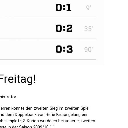
Freitag!
nistrator
Herren konnte den zweiten Sieg im zweiten Spiel
 und dem Doppelpack von Rene Kruse gelang ein
bellenplatz 2. Kurios wurde es bei unserer zweiten
sse in der Saison 2009/10 […]