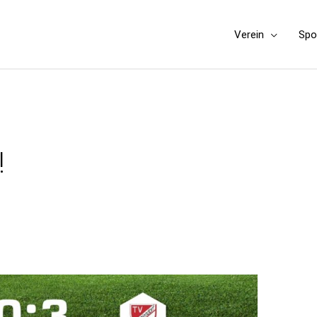
Verein
Spo
!