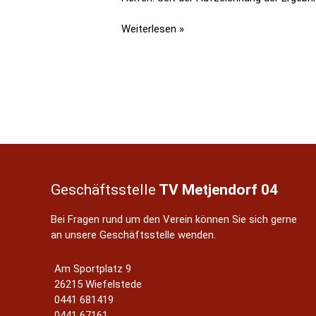
Ein
Weiterlesen »
glorreicher
Freitag!
Geschäftsstelle
TV Metjendorf 04
Bei Fragen rund um den Verein können Sie sich gerne
an unsere Geschäftsstelle wenden.
Am Sportplatz 9
26215 Wiefelstede
0441 681419
0441 67161