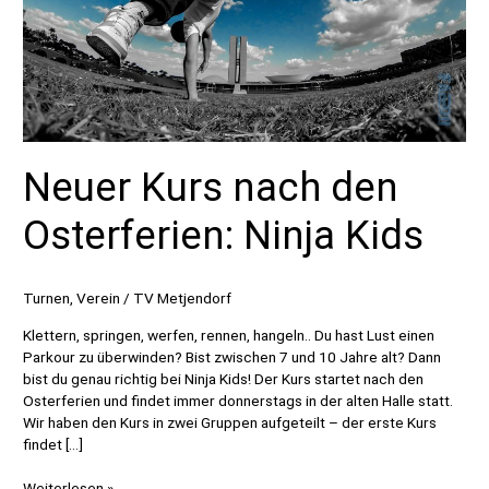
Neuer Kurs nach den
Osterferien: Ninja Kids
Turnen
,
Verein
/
TV Metjendorf
Klettern, springen, werfen, rennen, hangeln.. Du hast Lust einen
Parkour zu überwinden? Bist zwischen 7 und 10 Jahre alt? Dann
bist du genau richtig bei Ninja Kids! Der Kurs startet nach den
Osterferien und findet immer donnerstags in der alten Halle statt.
Wir haben den Kurs in zwei Gruppen aufgeteilt – der erste Kurs
findet […]
Neuer
Weiterlesen »