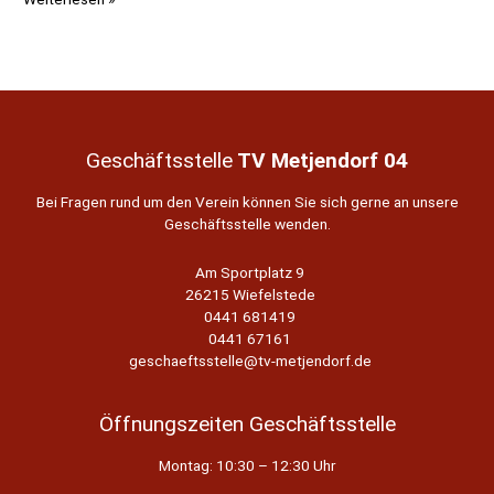
Kurs
nach
den
Osterferien:
Ninja
Kids
Geschäftsstelle
TV Metjendorf 04
Bei Fragen rund um den Verein können Sie sich gerne an unsere
Geschäftsstelle wenden.
Am Sportplatz 9
26215 Wiefelstede
0441 681419
0441 67161
geschaeftsstelle@tv-metjendorf.de
Öffnungszeiten Geschäftsstelle
Montag: 10:30 – 12:30 Uhr