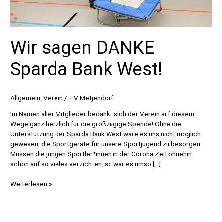
Wir sagen DANKE
Sparda Bank West!
Allgemein
,
Verein
/
TV Metjendorf
Im Namen aller Mitglieder bedankt sich der Verein auf diesem
Wege ganz herzlich für die großzügige Spende! Ohne die
Unterstützung der Sparda Bank West wäre es uns nicht möglich
gewesen, die Sportgeräte für unsere Sportjugend zu besorgen.
Müssen die jungen Sportler*innen in der Corona Zeit ohnehin
schon auf so vieles verzichten, so war es umso […]
Wir
Weiterlesen »
sagen
DANKE
Sparda