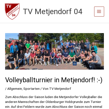
Zum
TV Metjendorf 04
Inhalt
Main
springen
Menu
Volleyballturnier in Metjendorf! :-)
/
Allgemein
,
Sportarten
/ Von
TV Metjendorf
Zum Abschluss der Saison luden die Metjendorfer Volleyballer die
anderen Mannschaften der Oldenburger Hobbyrunde zum Turnier
ein. Auf drei Feldern wurde zum Abschluss der Saison noch einmal