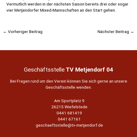
Vermutlich werden in der nächsten Saison bereits drei oder sogar
vier Metjendorfer Mixed-Mannschaften an den Start gehen.
Beitragsnavigation
←
Vorheriger Beitrag
Nächster Beitrag
→
Geschäftsstelle
TV Metjendorf 04
Bei Fragen rund um den Verein können Sie sich gerne an unsere
Geschäftsstelle wenden.
Am Sportplatz 9
26215 Wiefelstede
0441 681419
0441 67161
geschaeftsstelle@tv-metjendorf.de