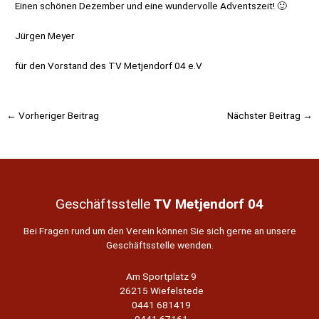
Einen schönen Dezember und eine wundervolle Adventszeit! 🙂
Jürgen Meyer
für den Vorstand des TV Metjendorf 04 e.V
Beitragsnavigation
←
Vorheriger Beitrag
Nächster Beitrag
→
Geschäftsstelle
TV Metjendorf 04
Bei Fragen rund um den Verein können Sie sich gerne an unsere
Geschäftsstelle wenden.
Am Sportplatz 9
26215 Wiefelstede
0441 681419