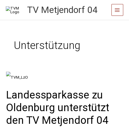
Zum
TV Metjendorf 04
Main
Inhalt
Menu
springen
Unterstützung
Landessparkasse zu
Oldenburg unterstützt
den TV Metjendorf 04