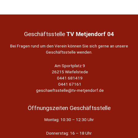
TVM:
Walking
Football
(Geh
Fussball)
Geschäftsstelle
TV Metjendorf 04
Bei Fragen rund um den Verein können Sie sich gerne an unsere
Geschäftsstelle wenden.
Am Sportplatz 9
26215 Wiefelstede
0441 681419
0441 67161
geschaeftsstelle@tv-metjendorf.de
Öffnungszeiten Geschäftsstelle
Montag: 10:30 – 12:30 Uhr
Donnerstag: 16 – 18 Uhr