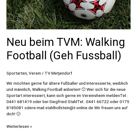
Neu beim TVM: Walking
Football (Geh Fussball)
Sportarten
,
Verein
/
TV Metjendorf
Wir möchten gerne für ältere Fußballer und Interessierte, weiblich
und männlich, Walking Football anbieten! 🙂 Wer sich für die neue
Sportart interessiert, kann sich gerne im Vereinsheim meldenTel.:
0441 681419 oder bei Siegfried StahlTel.: 0441 66722 oder 0175
8185081 odere-mail stahlhollstein@t-online.de Wir freuen uns auf
dich! 🙂
Neu
Weiterlesen »
beim