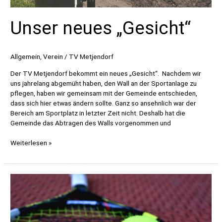
Unser neues „Gesicht“
Allgemein
,
Verein
/
TV Metjendorf
Der TV Metjendorf bekommt ein neues „Gesicht“. Nachdem wir
uns jahrelang abgemüht haben, den Wall an der Sportanlage zu
pflegen, haben wir gemeinsam mit der Gemeinde entschieden,
dass sich hier etwas ändern sollte. Ganz so ansehnlich war der
Bereich am Sportplatz in letzter Zeit nicht. Deshalb hat die
Gemeinde das Abtragen des Walls vorgenommen und
Unser
Weiterlesen »
neues
„Gesicht“