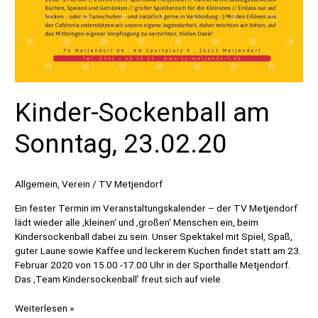
Kinder-Sockenball am
Sonntag, 23.02.20
Allgemein
,
Verein
/
TV Metjendorf
Ein fester Termin im Veranstaltungskalender – der TV Metjendorf
lädt wieder alle ‚kleinen‘ und ‚großen‘ Menschen ein, beim
Kindersockenball dabei zu sein. Unser Spektakel mit Spiel, Spaß,
guter Laune sowie Kaffee und leckerem Kuchen findet statt am 23.
Februar 2020 von 15.00 -17.00 Uhr in der Sporthalle Metjendorf.
Das ‚Team Kindersockenball’ freut sich auf viele
Kinder-
Weiterlesen »