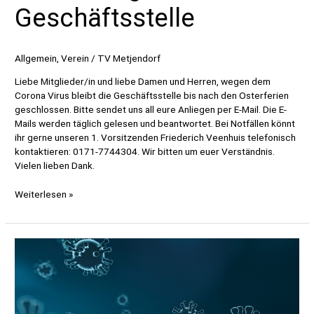
Geschäftsstelle
Allgemein
,
Verein
/
TV Metjendorf
Liebe Mitglieder/in und liebe Damen und Herren, wegen dem
Corona Virus bleibt die Geschäftsstelle bis nach den Osterferien
geschlossen. Bitte sendet uns all eure Anliegen per E-Mail. Die E-
Mails werden täglich gelesen und beantwortet. Bei Notfällen könnt
ihr gerne unseren 1. Vorsitzenden Friederich Veenhuis telefonisch
kontaktieren: 0171-7744304. Wir bitten um euer Verständnis.
Vielen lieben Dank.
Schließung
Weiterlesen »
Geschäftsstelle