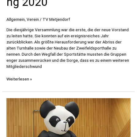
ng 2020
Allgemein
,
Verein
/
TV Metjendorf
Die diesjährige Versammlung war die erste, die der neue Vorstand
zu leiten hatte. Sie konnten auf ein ereignisreiches Jahr
zurückblicken. Als größte Herausforderung war der Abriss der
alten Turnhalle sowie der Neubau der Zweifeldsporthalle zu
nennen. Durch den Wegfall der Sportstätte mussten die Gruppen
enger zusammenrücken und die Sorge, dass es zu einem weiteren
Mitgliederschwund
Jahreshauptversammlung
Weiterlesen »
2020