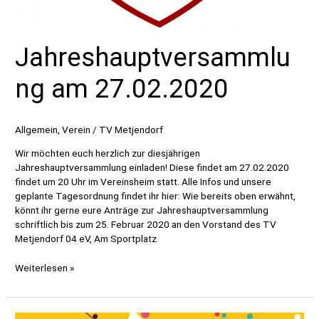
Jahreshauptversammlu
ng am 27.02.2020
Allgemein
,
Verein
/
TV Metjendorf
Wir möchten euch herzlich zur diesjährigen
Jahreshauptversammlung einladen! Diese findet am 27.02.2020
findet um 20 Uhr im Vereinsheim statt. Alle Infos und unsere
geplante Tagesordnung findet ihr hier: Wie bereits oben erwähnt,
könnt ihr gerne eure Anträge zur Jahreshauptversammlung
schriftlich bis zum 25. Februar 2020 an den Vorstand des TV
Metjendorf 04 eV, Am Sportplatz
Jahreshauptversammlung
Weiterlesen »
am
27.02.2020