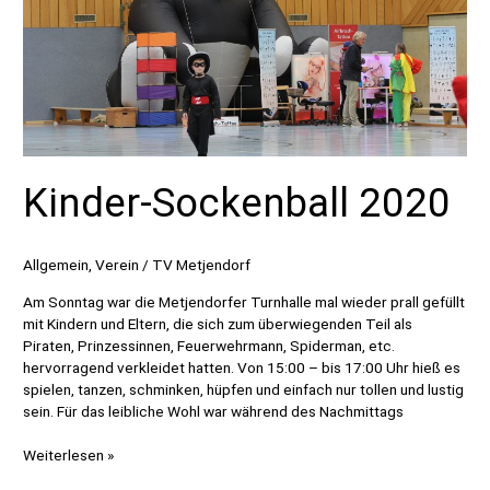
Kinder-Sockenball 2020
Allgemein
,
Verein
/
TV Metjendorf
Am Sonntag war die Metjendorfer Turnhalle mal wieder prall gefüllt
mit Kindern und Eltern, die sich zum überwiegenden Teil als
Piraten, Prinzessinnen, Feuerwehrmann, Spiderman, etc.
hervorragend verkleidet hatten. Von 15:00 – bis 17:00 Uhr hieß es
spielen, tanzen, schminken, hüpfen und einfach nur tollen und lustig
sein. Für das leibliche Wohl war während des Nachmittags
Kinder-
Weiterlesen »
Sockenball