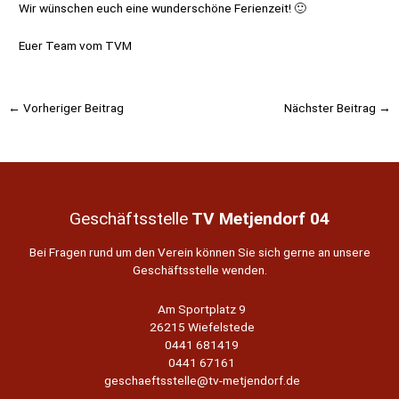
Wir wünschen euch eine wunderschöne Ferienzeit! 🙂
Euer Team vom TVM
Beitragsnavigation
←
Vorheriger Beitrag
Nächster Beitrag
→
Geschäftsstelle
TV Metjendorf 04
Bei Fragen rund um den Verein können Sie sich gerne an unsere
Geschäftsstelle wenden.
Am Sportplatz 9
26215 Wiefelstede
0441 681419
0441 67161
geschaeftsstelle@tv-metjendorf.de