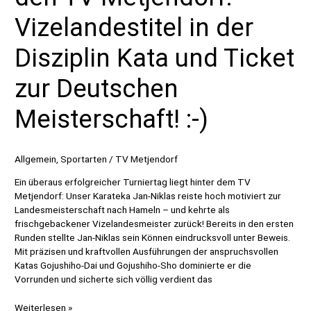
Vizelandestitel in der
Disziplin Kata und Ticket
zur Deutschen
Meisterschaft! :-)
Allgemein
,
Sportarten
/
TV Metjendorf
Ein überaus erfolgreicher Turniertag liegt hinter dem TV
Metjendorf: Unser Karateka Jan-Niklas reiste hoch motiviert zur
Landesmeisterschaft nach Hameln – und kehrte als
frischgebackener Vizelandesmeister zurück! Bereits in den ersten
Runden stellte Jan-Niklas sein Können eindrucksvoll unter Beweis.
Mit präzisen und kraftvollen Ausführungen der anspruchsvollen
Katas Gojushiho-Dai und Gojushiho-Sho dominierte er die
Vorrunden und sicherte sich völlig verdient das
Großartiger
Weiterlesen »