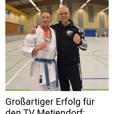
Großartiger Erfolg für
den TV Metjendorf: