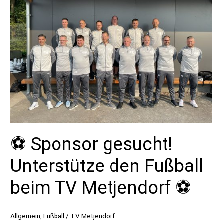
⚽️
⚽️ Sponsor gesucht!
Unterstütze den Fußball
beim TV Metjendorf ⚽️
Allgemein
,
Fußball
/
TV Metjendorf