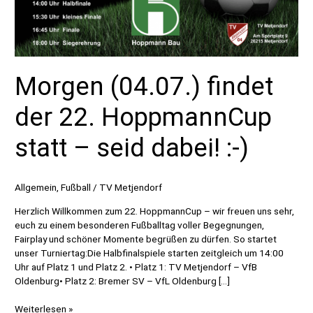
Morgen (04.07.) findet
der 22. HoppmannCup
statt – seid dabei! :-)
Allgemein
,
Fußball
/
TV Metjendorf
Herzlich Willkommen zum 22. HoppmannCup – wir freuen uns sehr,
euch zu einem besonderen Fußballtag voller Begegnungen,
Fairplay und schöner Momente begrüßen zu dürfen. So startet
unser Turniertag:Die Halbfinalspiele starten zeitgleich um 14:00
Uhr auf Platz 1 und Platz 2. • Platz 1: TV Metjendorf – VfB
Oldenburg• Platz 2: Bremer SV – VfL Oldenburg […]
Morgen
Weiterlesen »