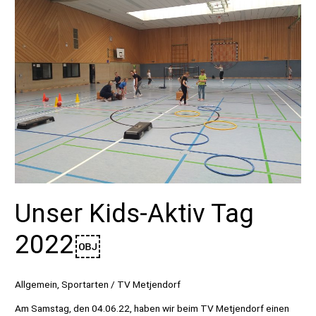
Unser Kids-Aktiv Tag
2022￼
Allgemein
,
Sportarten
/
TV Metjendorf
Am Samstag, den 04.06.22, haben wir beim TV Metjendorf einen