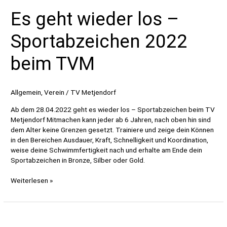
Es geht wieder los –
Sportabzeichen 2022
beim TVM
Allgemein
,
Verein
/
TV Metjendorf
Ab dem 28.04.2022 geht es wieder los – Sportabzeichen beim TV
Metjendorf Mitmachen kann jeder ab 6 Jahren, nach oben hin sind
dem Alter keine Grenzen gesetzt. Trainiere und zeige dein Können
in den Bereichen Ausdauer, Kraft, Schnelligkeit und Koordination,
weise deine Schwimmfertigkeit nach und erhalte am Ende dein
Sportabzeichen in Bronze, Silber oder Gold.
Es
Weiterlesen »
geht
wieder
los
–