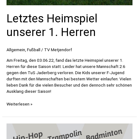
Letztes Heimspiel
unserer 1. Herren
Allgemein
,
Fußball
/
TV Metjendorf
Am Freitag, den 03.06.22, fand das letzte Heimspiel unserer 1.
Herren für diese Saison statt. Leider hat unsere Mannschaft 2:6
gegen den TuS Jaderberg verloren. Die Kids unserer F-Jugend
durften mit den Mannschaften bei bestem Wetter einlaufen: Vielen
lieben Dank für die vielen Besucher und den dennoch sehr schönen
Ausklang dieser Saison!
Letztes
Weiterlesen »
Heimspiel
unserer
1.
Herren