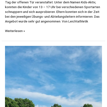
Tag der offenen Tür veranstaltet. Unter dem Namen Kids-Aktiv,
konnten die Kinder von 13 – 17 Uhr bei verschiedenen Sportarten
schnuppern und sich ausprobieren. Eltern konnten sich in der Zeit
bei den jeweiligen Übungs- und Abteilungsleitern informieren. Das
Angebot wurde sehr gut angenommen. Von Leichtathletik
Unser
Weiterlesen »
Kids-
Aktiv
Tag
2022
￼