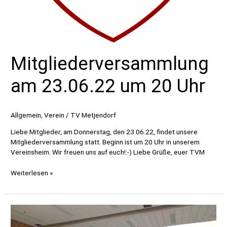
Mitgliederversammlung
am 23.06.22 um 20 Uhr
Allgemein
,
Verein
/
TV Metjendorf
Liebe Mitglieder, am Donnerstag, den 23.06.22, findet unsere
Mitgliederversammlung statt. Beginn ist um 20 Uhr in unserem
Vereinsheim. Wir freuen uns auf euch!:-) Liebe Grüße, euer TVM
Mitgliederversammlung
Weiterlesen »
am
23.06.22
um
20
Uhr