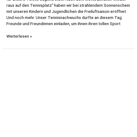
raus auf den Tennisplatz“ haben wir bei strahlendem Sonnenschein
mit unseren Kindern und Jugendlichen die Freiluftsaison eröffnet.
Und noch mehr. Unser Tennisnachwuchs durfte an diesem Tag
Freunde und Freundinnen einladen, um ihnen ihren tollen Sport
Jugendaktion
Weiterlesen »
„Tennis
&
Friends“