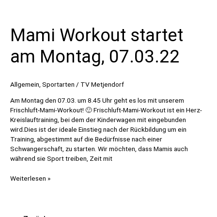
Mami Workout startet
am Montag, 07.03.22
Allgemein
,
Sportarten
/
TV Metjendorf
Am Montag den 07.03. um 8.45 Uhr geht es los mit unserem
Frischluft-Mami-Workout! 🙂 Frischluft-Mami-Workout ist ein Herz-
Kreislauftraining, bei dem der Kinderwagen mit eingebunden
wird.Dies ist der ideale Einstieg nach der Rückbildung um ein
Training, abgestimmt auf die Bedürfnisse nach einer
Schwangerschaft, zu starten. Wir möchten, dass Mamis auch
während sie Sport treiben, Zeit mit
Mami
Weiterlesen »
Workout
startet
am
Montag,